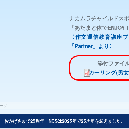
ナカムラチャイルドスポー
「あたまと体でENJO
〈作文通信教育講座ブ
「Partner」より〉
添付ファイ
カーリング(男女
ージ
おかげさまで25周年 NCSは2025年で25周年を迎えました。