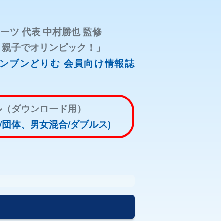
ツ 代表 中村勝也 監修
Y！親子でオリンピック！」
ンブンどりむ 会員向け情報誌
ル（ダウンロード用）
/団体、男女混合/ダブルス)