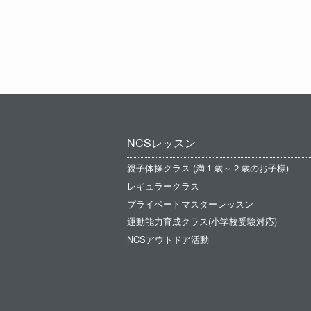
NCSレッスン
親子体操クラス (満１歳～２歳のお子様)
レギュラークラス
プライベートマスターレッスン
運動能力育成クラス(小学校受験対応)
NCSアウトドア活動