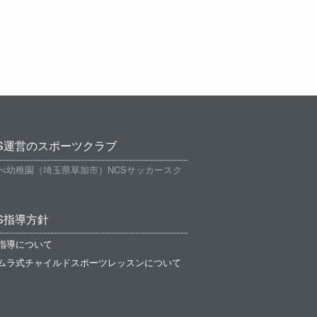
CS運営のスポーツクラブ
べ幼稚園（埼玉県草加市）NCSサッカースク
S指導方針
指導について
ムラ式チャイルドスポーツレッスンについて