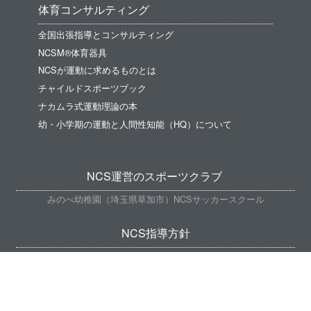
体育コンサルティング
全国出張指導とコンサルティング
NCSM®体育器具
NCSが運動に求めるものとは
チャイルドスポーツブック
ナカムラ式運動理論の本
幼・小学期の運動と人間性知能（HQ）について
NCS運営のスポーツクラブ
みのべ幼稚園（埼玉県草加市）NCSサッカースクール
NCS指導方針
体育指導について
ナカムラ式チャイルドスポーツレッスンについて