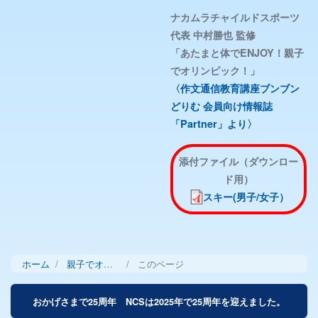
ナカムラチャイルドスポーツ
代表 中村勝也 監修
「あたまと体でENJOY！親子
でオリンピック！」
〈作文通信教育講座ブンブン
どりむ 会員向け情報誌
「Partner」より〉
添付ファイル（ダウンロー
ド用）
スキー(男子/女子）
ホーム
親子でオリンピック！
このページ
パ
ン
おかげさまで25周年 NCSは2025年で25周年を迎えました。