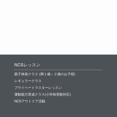
NCSレッスン
親子体操クラス (満１歳～２歳のお子様)
レギュラークラス
プライベートマスターレッスン
運動能力育成クラス(小学校受験対応)
NCSアウトドア活動