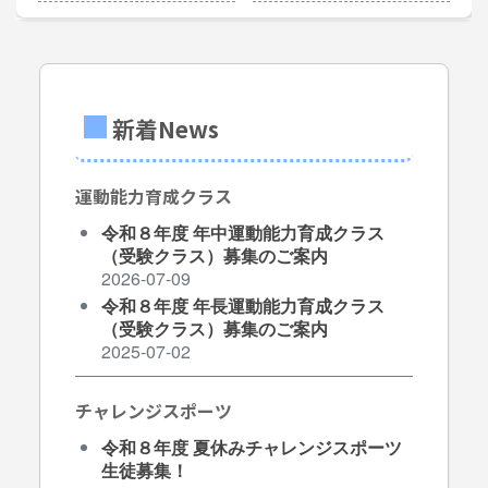
プ
ペ
ー
新着News
ジ
運動能力育成クラス
ナ
令和８年度 年中運動能力育成クラス
（受験クラス）募集のご案内
ビ
2026-07-09
令和８年度 年長運動能力育成クラス
ゲ
（受験クラス）募集のご案内
2025-07-02
ー
チャレンジスポーツ
シ
令和８年度 夏休みチャレンジスポーツ
ョ
生徒募集！