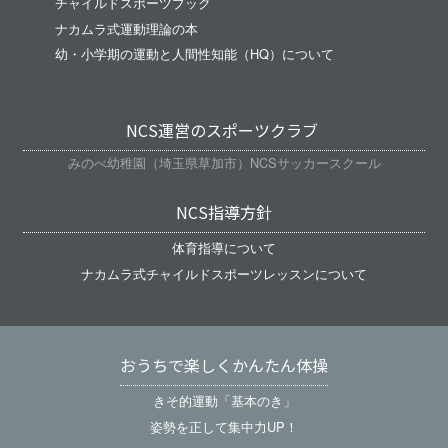
チャイルドスポーツブック
ナカムラ式運動理論の本
幼・小学期の運動と人間性知能（HQ）について
NCS運営のスポーツクラブ
みのべ幼稚園（埼玉県草加市）NCSサッカースクール
NCS指導方針
体育指導について
ナカムラ式チャイルドスポーツレッスンについて
おうちで楽しくかんたん体操
きそ的運動「基本のき」
姿勢を正して集中力UP！