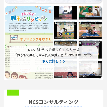
NCS「おうちで楽しく!」シリーズ
「おうちで楽しくかんたん体操」と「Let's スポーツ豆知
識！」でご自宅でチャイルドスポーツをお楽しみいただけま
さらに詳しく >
す。
NCSコンサルティング