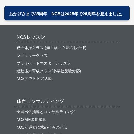
ります。
おかげさまで25周年 NCSは2025年で25周年を迎えました。
NCSレッスン
親子体操クラス (満１歳～２歳のお子様)
レギュラークラス
プライベートマスターレッスン
運動能力育成クラス(小学校受験対応)
NCSアウトドア活動
体育コンサルティング
全国出張指導とコンサルティング
NCSM®体育器具
NCSが運動に求めるものとは