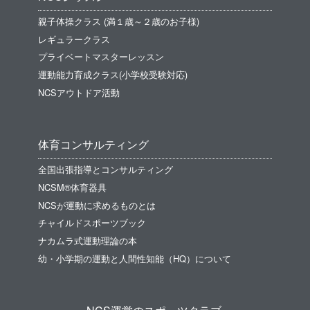
親子体操クラス (満１歳～２歳のお子様)
レギュラークラス
プライベートマスターレッスン
運動能力育成クラス(小学校受験対応)
NCSアウトドア活動
体育コンサルティング
全国出張指導とコンサルティング
NCSM®体育器具
NCSが運動に求めるものとは
チャイルドスポーツブック
ナカムラ式運動理論の本
幼・小学期の運動と人間性知能（HQ）について