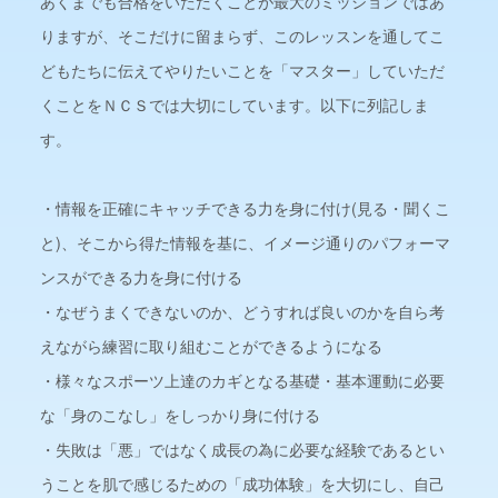
あくまでも合格をいただくことが最大のミッションではあ
りますが、そこだけに留まらず、このレッスンを通してこ
どもたちに伝えてやりたいことを「マスター」していただ
くことをＮＣＳでは大切にしています。以下に列記しま
す。
・情報を正確にキャッチできる力を身に付け(見る・聞くこ
と)、そこから得た情報を基に、イメージ通りのパフォーマ
ンスができる力を身に付ける
・なぜうまくできないのか、どうすれば良いのかを自ら考
えながら練習に取り組むことができるようになる
・様々なスポーツ上達のカギとなる基礎・基本運動に必要
な「身のこなし」をしっかり身に付ける
・失敗は「悪」ではなく成長の為に必要な経験であるとい
うことを肌で感じるための「成功体験」を大切にし、自己