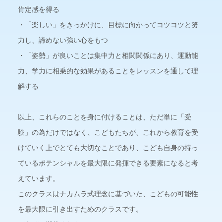
肯定感を得る
・「楽しい」をきっかけに、目標に向かってコツコツと努
力し、諦めない強い心をもつ
・「姿勢」が良いことは集中力と相関関係にあり、運動能
力、学力に相乗的な効果があることをレッスンを通して理
解する
以上、これらのことを身に付けることは、ただ単に「受
験」の為だけではなく、こどもたちが、これから教育を受
けていく上でとても大切なことであり、こども自身の持っ
ているポテンシャルを最大限に発揮できる要素になると考
えています。
このクラスはナカムラ式理念に基づいた、こどもの可能性
を最大限に引き出すためのクラスです。