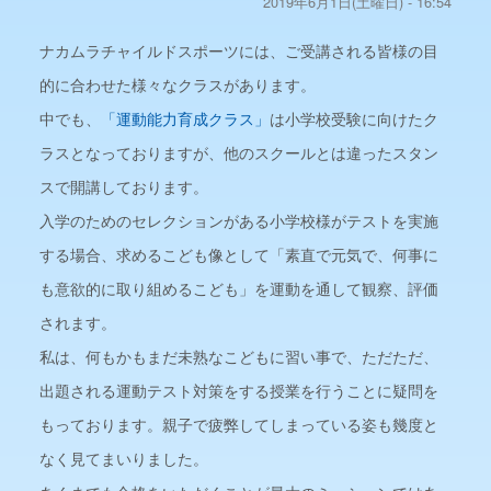
2019年6月1日(土曜日) - 16:54
ナカムラチャイルドスポーツには、ご受講される皆様の目
的に合わせた様々なクラスがあります。
中でも、
「運動能力育成クラス」
は小学校受験に向けたク
ラスとなっておりますが、他のスクールとは違ったスタン
スで開講しております。
入学のためのセレクションがある小学校様がテストを実施
する場合、求めるこども像として「素直で元気で、何事に
も意欲的に取り組めるこども」を運動を通して観察、評価
されます。
私は、何もかもまだ未熟なこどもに習い事で、ただただ、
出題される運動テスト対策をする授業を行うことに疑問を
もっております。親子で疲弊してしまっている姿も幾度と
なく見てまいりました。