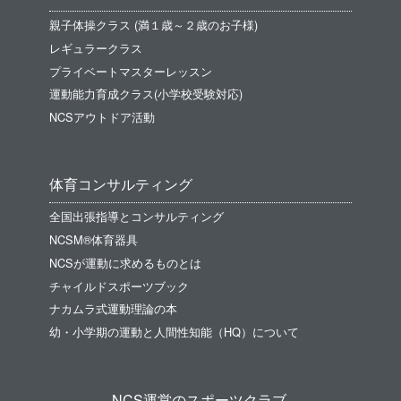
親子体操クラス (満１歳～２歳のお子様)
レギュラークラス
プライベートマスターレッスン
運動能力育成クラス(小学校受験対応)
NCSアウトドア活動
体育コンサルティング
全国出張指導とコンサルティング
NCSM®体育器具
NCSが運動に求めるものとは
チャイルドスポーツブック
ナカムラ式運動理論の本
幼・小学期の運動と人間性知能（HQ）について
NCS運営のスポーツクラブ