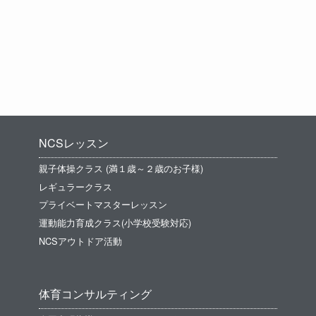
NCSレッスン
親子体操クラス (満１歳～２歳のお子様)
レギュラークラス
プライベートマスターレッスン
運動能力育成クラス(小学校受験対応)
NCSアウトドア活動
体育コンサルティング