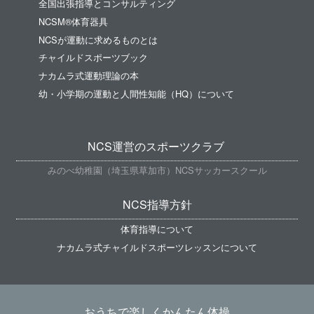
全国出張指導とコンサルティング
NCSM®体育器具
NCSが運動に求めるものとは
チャイルドスポーツブック
ナカムラ式運動理論の本
幼・小学期の運動と人間性知能（HQ）について
NCS運営のスポーツクラブ
みのべ幼稚園（埼玉県草加市）NCSサッカースクール
NCS指導方針
体育指導について
ナカムラ式チャイルドスポーツレッスンについて
おうちで楽しくかんたん体操